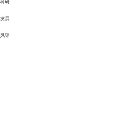
科研
发展
风采