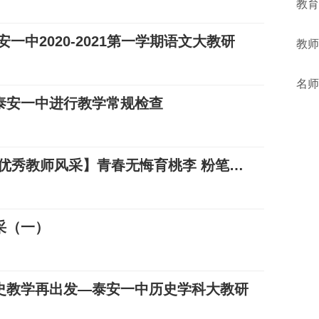
教育
一中2020-2021第一学期语文大教研
教师
名师
泰安一中进行教学常规检查
微信公众号-泰安教育：【优秀教师风采】青春无悔育桃李 粉笔无言写春秋——泰安一中教师王海军
采（一）
史教学再出发—泰安一中历史学科大教研