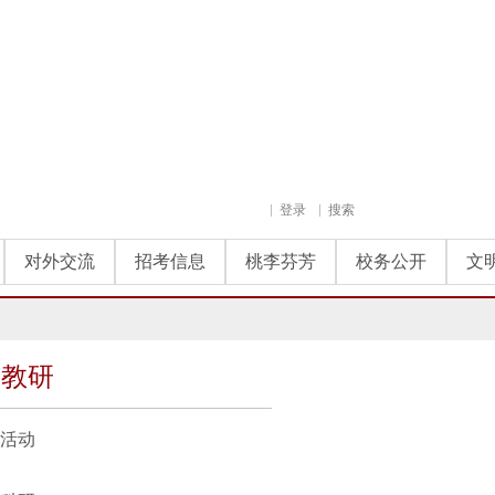
登录
搜索
对外交流
招考信息
桃李芬芳
校务公开
文
学教研
活动