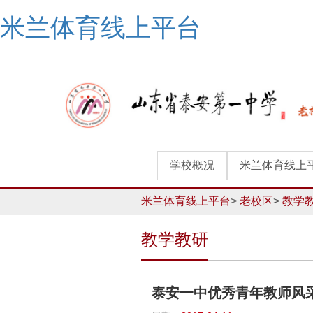
米兰体育线上平台
学校概况
米兰体育线上平
米兰体育线上平台
>
老校区
>
教学
教学教研
泰安一中优秀青年教师风