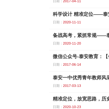
日期：
2017-04-11
科学设计 精准定位——泰安
日期：
2020-11-11
备战高考，紧抓常规——
日期：
2020-11-20
日期：
2017-06-14
泰安一中优秀青年教师风
日期：
2017-03-13
精准定位，放宽思路，历
日期：
2020-10-23