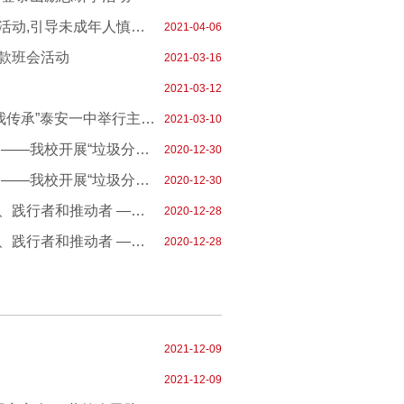
泰安一中开展清明节祭奠革命先烈活动,引导未成年人慎终追远，缅怀先烈
2021-04-06
款班会活动
2021-03-16
2021-03-12
齐鲁壹点：“青春志愿行·雷锋精神我传承”泰安一中举行主题班会课
2021-03-10
垃圾分类益处多，环境保护靠你我 ——我校开展“垃圾分类、保护环境”系列活动之主题班会
2020-12-30
垃圾分类益处多，环境保护靠你我 ——我校开展“垃圾分类、保护环境”系列活动之主题班会
2020-12-30
行动起来，争做垃圾分类的宣传者、践行者和推动者 ——泰安一中致全体师生、家长朋友的倡议书
2020-12-28
行动起来，争做垃圾分类的宣传者、践行者和推动者 ——泰安一中致全体师生、家长朋友的倡议书
2020-12-28
2021-12-09
2021-12-09