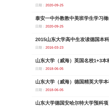
日期：
2020-09-25
泰安一中外教教中美班学生学习橄
日期：
2020-09-25
2015山东大学高中生攻读德国本
日期：
2016-03-23
山东大学（威海）英国名校1+3本
日期：
2018-06-05
日期：
2018-06-05